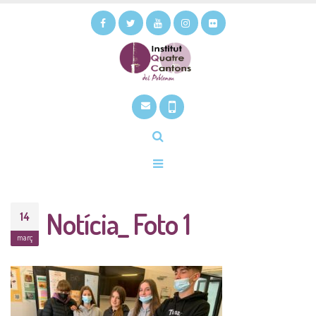
Notícia_ Foto 1
14
març