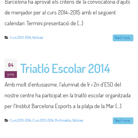
Barcelona ha aprovat els criteris de la convocatòria d'ajuts
de menjador per al curs 2014-2015 amb el següent
calendari: Termini presentació de [...]
Curs 2013-2014
,
Notícies
Read more...
Triatló Escolar 2014
04
juny
Amb molt d'entusiasme, l'alumnat de 1r i 2n d'ESO del
nostre centre ha participat en la triatló escolar organitzada
per l'Institut Barcelona Esports a la platja de la Mar [...]
Curs 2013-2014
,
Curs 2013-2014
,
Multimèdia
,
Notícies
Read more...