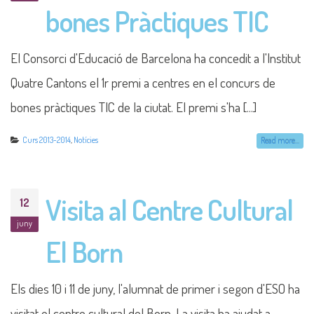
bones Pràctiques TIC
El Consorci d'Educació de Barcelona ha concedit a l'Institut
Quatre Cantons el 1r premi a centres en el concurs de
bones pràctiques TIC de la ciutat. El premi s'ha [...]
Curs 2013-2014
,
Notícies
Read more...
Visita al Centre Cultural
12
juny
El Born
Els dies 10 i 11 de juny, l'alumnat de primer i segon d'ESO ha
visitat el centre cultural del Born. La visita ha ajudat a