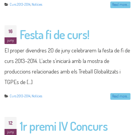
Curs 2013-2014
,
Notícies
Read more...
Festa fi de curs!
16
juny
El proper divendres 20 de juny celebrarem la festa de fi de
curs 2013-2014. L'acte s'iniciarà amb la mostra de
produccions relacionades amb els Treball Globalitzats i
TGPEs de [...]
Curs 2013-2014
,
Notícies
Read more...
1r premi IV Concurs
12
juny