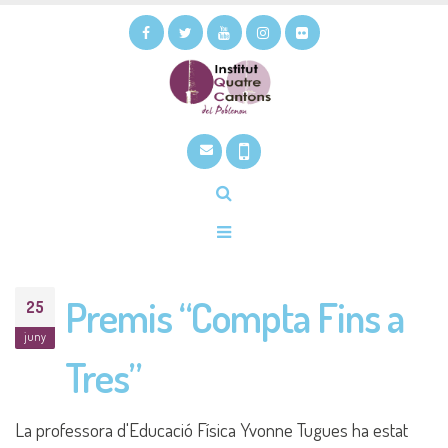
Premis “Compta Fins a
25
juny
Tres”
La professora d'Educació Física Yvonne Tugues ha estat