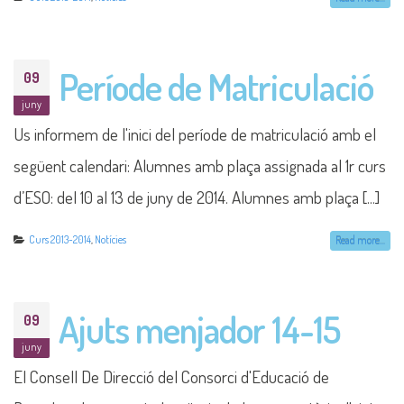
Període de Matriculació
09
juny
Us informem de l'inici del període de matriculació amb el
següent calendari: Alumnes amb plaça assignada al 1r curs
d’ESO: del 10 al 13 de juny de 2014. Alumnes amb plaça [...]
Curs 2013-2014
,
Notícies
Read more...
Ajuts menjador 14-15
09
juny
El Consell De Direcció del Consorci d'Educació de