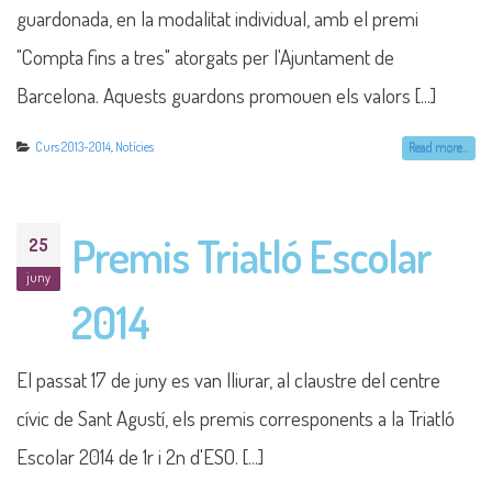
guardonada, en la modalitat individual, amb el premi
"Compta fins a tres" atorgats per l'Ajuntament de
Barcelona. Aquests guardons promouen els valors [...]
Curs 2013-2014
,
Notícies
Read more...
Premis Triatló Escolar
25
juny
2014
El passat 17 de juny es van lliurar, al claustre del centre
cívic de Sant Agustí, els premis corresponents a la Triatló
Escolar 2014 de 1r i 2n d'ESO. [...]