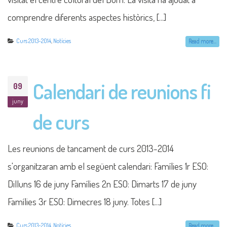
comprendre diferents aspectes històrics, [...]
Curs 2013-2014
,
Notícies
Read more...
Calendari de reunions fi
09
juny
de curs
Les reunions de tancament de curs 2013-2014
s'organitzaran amb el següent calendari: Famílies 1r ESO:
Dilluns 16 de juny Famílies 2n ESO: Dimarts 17 de juny
Famílies 3r ESO: Dimecres 18 juny. Totes [...]
Curs 2013-2014
,
Notícies
Read more...