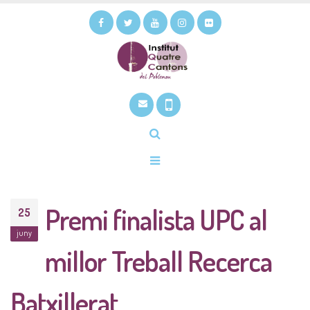
Premi finalista UPC al
25
juny
millor Treball Recerca
Batxillerat