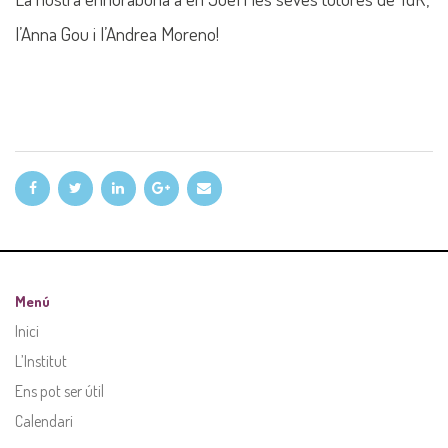
l’Anna Gou i l’Andrea Moreno!
Menú
Inici
L’Institut
Ens pot ser útil
Calendari