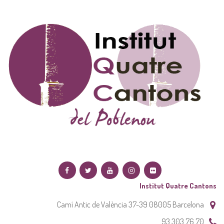
Institut Quatre Cantons
Camí Antic de València 37-39 08005 Barcelona
93 303 76 70