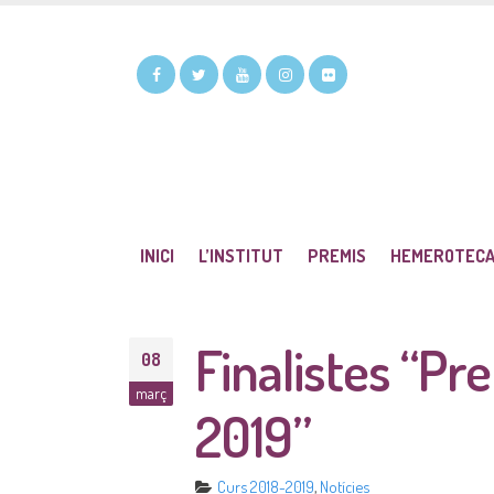
INICI
L’INSTITUT
PREMIS
HEMEROTEC
Finalistes “P
08
març
2019”
Curs 2018-2019
,
Notícies