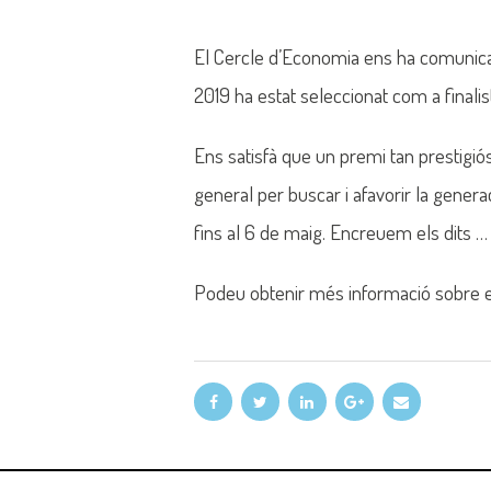
El Cercle d’Economia ens ha comunicat
2019 ha estat seleccionat com a final
Ens satisfà que un premi tan prestigiós
general per buscar i afavorir la genera
fins al 6 de maig. Encreuem els dits … 
Podeu obtenir més informació sobre 