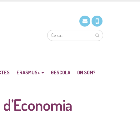
CTES
ERASMUS+
GESCOLA
ON SOM?
e d’Economia