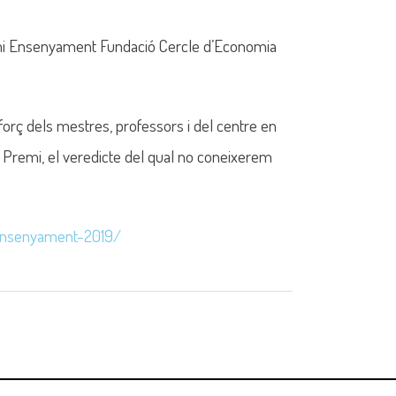
remi Ensenyament Fundació Cercle d’Economia
sforç dels mestres, professors i del centre en
l Premi, el veredicte del qual no coneixerem
nsenyament-
2019/