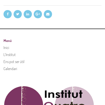
Menú
Inici
L’Institut
Ens pot ser útil
Calendari