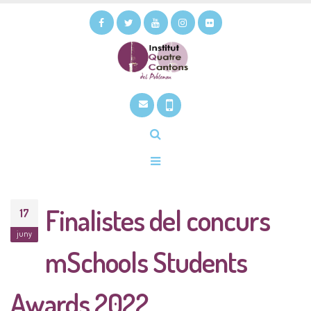
Finalistes del concurs
17
juny
mSchools Students
Awards 2022