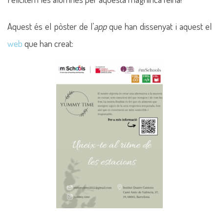
Aquest és el pòster de l’
app
que han dissenyat i aquest el
web
que han creat: