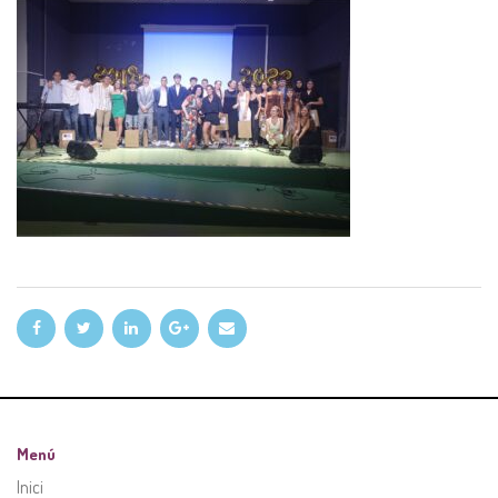
Menú
Inici