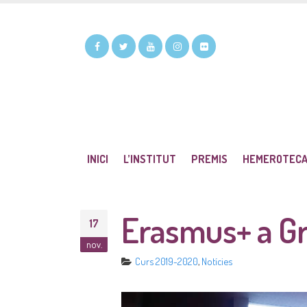
INICI
L’INSTITUT
PREMIS
HEMEROTEC
Erasmus+ a Gr
17
nov.
Curs 2019-2020
,
Notícies