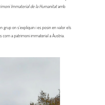
rimoni Immaterial de la Humanitat
amb
n grup on s’expliquin i es posin en valor els
ats com a patrimoni immaterial a Àustria.