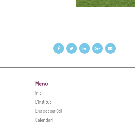
Menú
Inici
L’Institut
Ens pot ser útil
Calendari