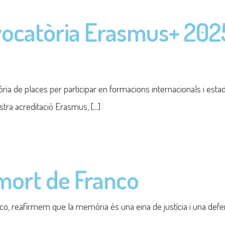
Protecció