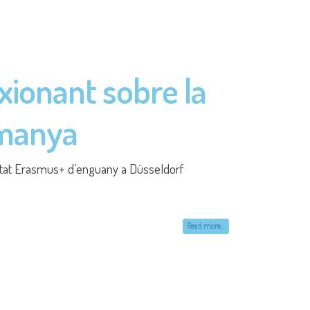
Read more...
urs. En aquesta edició, l'alumnat s'ha
Read more...
cies a la col·laboració amb el projecte Junior