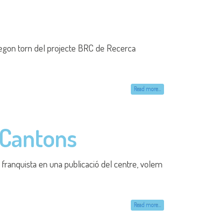
Read more...
ensa imprescindible de la democràcia. Després
Read more...