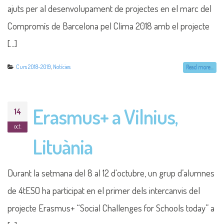
ajuts per al desenvolupament de projectes en el marc del
Compromís de Barcelona pel Clima 2018 amb el projecte
[...]
Curs 2018-2019
,
Notícies
Read more...
Erasmus+ a Vilnius,
14
oct.
Lituània
Durant la setmana del 8 al 12 d'octubre, un grup d’alumnes
de 4tESO ha participat en el primer dels intercanvis del
projecte Erasmus+ “Social Challenges for Schools today” a