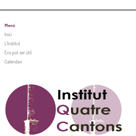
Menú
Inici
L’Institut
Ens pot ser útil
Calendari