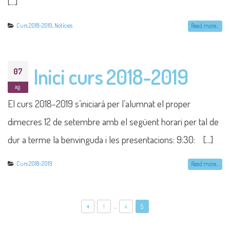
[...]
Curs 2018-2019
,
Notícies
Read more...
Inici curs 2018-2019
07
ag.
El curs 2018-2019 s’iniciarà per l’alumnat el proper
dimecres 12 de setembre amb el següent horari per tal de
dur a terme la benvinguda i les presentacions: 9:30: [...]
Curs 2018-2019
Read more...
…
1
4
5