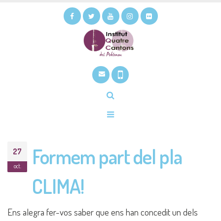
Formem part del pla
27
oct.
CLIMA!
Ens alegra fer-vos saber que ens han concedit un dels