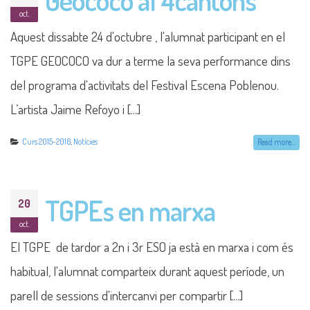
oct.
Aquest dissabte 24 d'octubre , l'alumnat participant en el
TGPE GEOCOCO va dur a terme la seva performance dins
del programa d'activitats del Festival Escena Poblenou.
L’artista Jaime Refoyo i [...]
Curs 2015-2016
,
Notícies
Read more...
TGPEs en marxa
20
oct.
El TGPE de tardor a 2n i 3r ESO ja està en marxa i com és
habitual, l'alumnat comparteix durant aquest període, un
parell de sessions d'intercanvi per compartir [...]