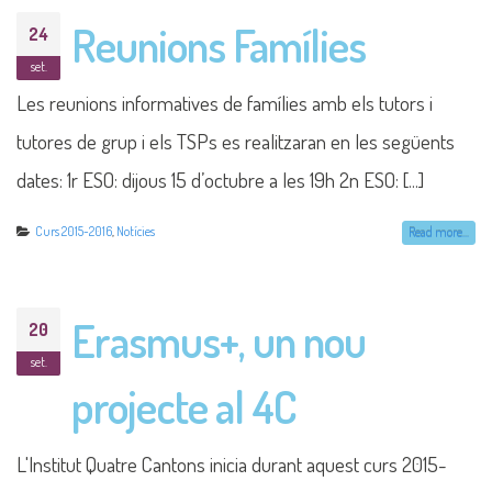
Reunions Famílies
24
set.
Les reunions informatives de famílies amb els tutors i
tutores de grup i els TSPs es realitzaran en les següents
dates: 1r ESO: dijous 15 d’octubre a les 19h 2n ESO: [...]
Curs 2015-2016
,
Notícies
Read more...
Erasmus+, un nou
20
set.
projecte al 4C
L'Institut Quatre Cantons inicia durant aquest curs 2015-