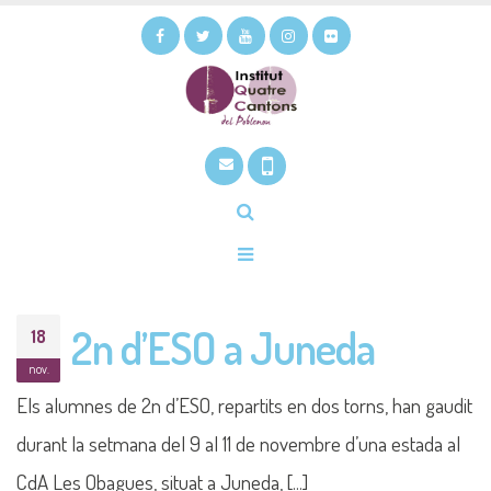
2n d’ESO a Juneda
18
nov.
Els alumnes de 2n d’ESO, repartits en dos torns, han gaudit
durant la setmana del 9 al 11 de novembre d’una estada al
CdA Les Obagues, situat a Juneda, [...]