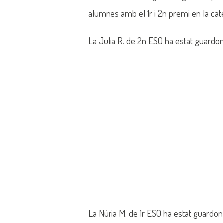
alumnes amb el 1r i 2n premi en la cate
La Julia R. de 2n ESO ha estat guardo
La Núria M. de 1r ESO ha estat guardo