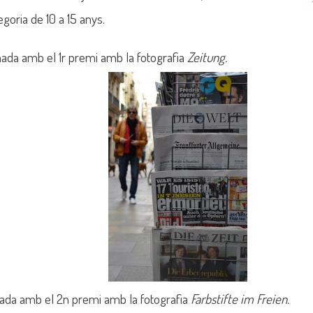
goria de 10 a 15 anys.
nada amb el 1r premi amb la fotografia
Zeitung.
nada amb el 2n premi amb la fotografia
Farbstifte im Freien.