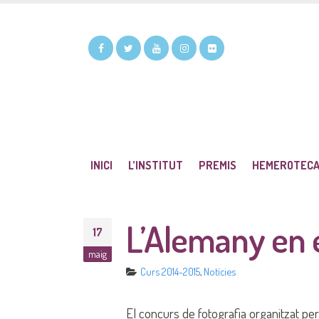
INICI
L’INSTITUT
PREMIS
HEMEROTEC
L’Alemany en e
17
maig
Curs 2014-2015
,
Notícies
El concurs de fotografia organitzat per